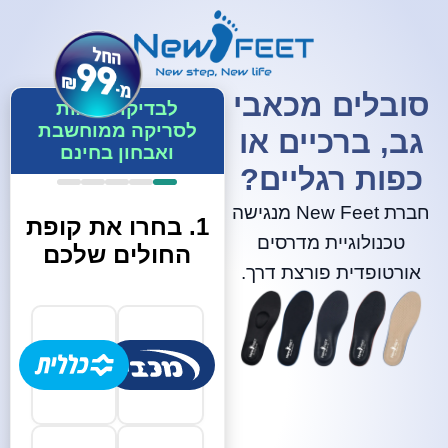
סובלים מכאבי
לבדיקת זכאות
לסריקה ממוחשבת
גב, ברכיים או
ואבחון בחינם
כפות רגליים?
חברת New Feet מנגישה
1. בחרו את קופת
טכנולוגיית מדרסים
החולים שלכם
אורטופדית פורצת דרך.